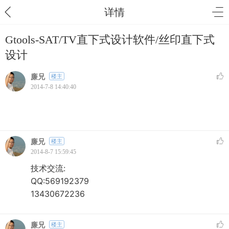
详情
Gtools-SAT/TV直下式设计软件/丝印直下式
设计
廉兄
楼主
2014-7-8 14:40:40
廉兄
楼主
2014-8-7 15:59:45
技术交流:
QQ:569192379
13430672236
廉兄
楼主