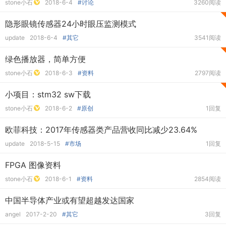
stone小石
2018-6-4
#讨论
3260阅读
隐形眼镜传感器24小时眼压监测模式
update
2018-6-4
#其它
3541阅读
绿色播放器，简单方便
stone小石
2018-6-3
#资料
2797阅读
小项目：stm32 sw下载
stone小石
2018-6-2
#原创
1回复
欧菲科技：2017年传感器类产品营收同比减少23.64%
update
2018-5-15
#市场
1回复
FPGA 图像资料
stone小石
2018-6-1
#资料
2854阅读
中国半导体产业或有望超越发达国家
angel
2017-2-20
#其它
3回复