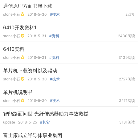
通信原理方面书籍下载
stone小石
2018-5-30
#技术
2回复
6410开发资料1
stone小石
2018-5-31
#资料
2430阅读
6410资料
stone小石
2018-5-31
#资料
3139阅读
单片机下载资料以及驱动
stone小石
2018-5-30
#技术
2727阅读
单片机说明书
stone小石
2018-5-30
#技术
3271阅读
智能路面问世 光纤传感器助力事故救援
update
2018-5-25
#其它
3181阅读
富士康成立半导体事业集团