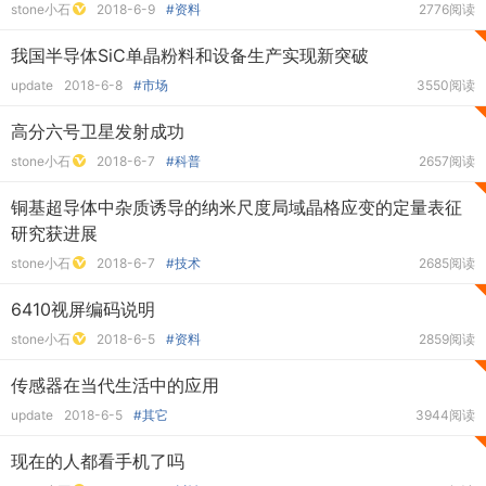
stone小石
2018-6-9
#资料
2776阅读
我国半导体SiC单晶粉料和设备生产实现新突破
update
2018-6-8
#市场
3550阅读
高分六号卫星发射成功
stone小石
2018-6-7
#科普
2657阅读
铜基超导体中杂质诱导的纳米尺度局域晶格应变的定量表征
研究获进展
stone小石
2018-6-7
#技术
2685阅读
6410视屏编码说明
stone小石
2018-6-5
#资料
2859阅读
传感器在当代生活中的应用
update
2018-6-5
#其它
3944阅读
现在的人都看手机了吗