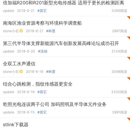
倍加福R200和R201新型光电传感器 适用于更长的检测距离
update
2018-6-21
#其它
3365阅读
南海区渔业资源考察与环境科学调查船
stone小石
2018-6-21
#科普
2997阅读
第三代半导体支撑新能源汽车创新发展高峰论坛成功召开
update
2018-6-20
#活动
3134阅读
全双工水声通信
stone小石
2018-6-19
#科普
3068阅读
结合心跳检测，指纹传感器更安全
update
2018-6-19
#其它
3320阅读
乾照光电连设两子公司 加码照明及半导体元件业务
update
2018-6-15
#其它
3991阅读
stlink下载器