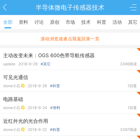
半导体微电子传感器技术
全部
资料
讨论
原创
市场
技术
科普
活动
其它
滚动浏览或者点我返回第一页
主动改变未来：OGS 600色带导航传感器
update
2018-6-29
#其它
3366阅读
可见光通信
stone小石
2018-6-28
#科普
1回复
电路基础
stone小石
2018-6-24
#资料
1回复
近红外光的光合作用
stone小石
2018-6-22
#科普
3387阅读