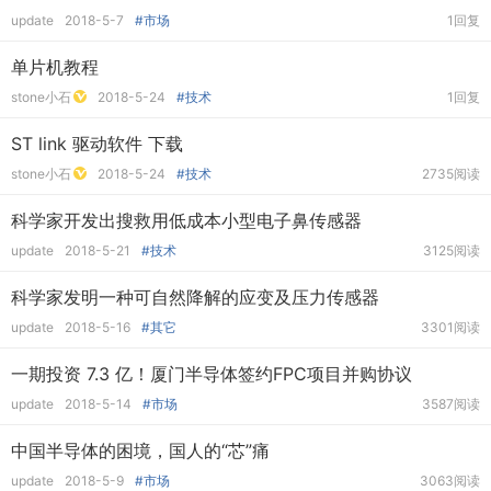
update
2018-5-7
#市场
1回复
单片机教程
stone小石
2018-5-24
#技术
1回复
ST link 驱动软件 下载
stone小石
2018-5-24
#技术
2735阅读
科学家开发出搜救用低成本小型电子鼻传感器
update
2018-5-21
#技术
3125阅读
科学家发明一种可自然降解的应变及压力传感器
update
2018-5-16
#其它
3301阅读
一期投资 7.3 亿！厦门半导体签约FPC项目并购协议
update
2018-5-14
#市场
3587阅读
中国半导体的困境，国人的“芯”痛
update
2018-5-9
#市场
3063阅读