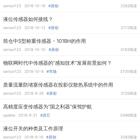
sensor123
2018-10-16
#原创
3262阅读
液位传感器如何接线？
sensor123
2018-10-12
#原创
3172阅读
筒仓中S型称重传感器 - 101BH的作用
sensor123
2018-10-10
#原创
3193阅读
物联网时代中传感器的“感知技术”发展前景如何？
sensor123
2018-10-8
#市场
3720阅读
质量流量防堵塞传感器在投影仪散热系统中的作用
sensor123
2018-9-26
#原创
3125阅读
高精度应变传感器为“国之利器”保驾护航
update
2018-9-21
#其它
3486阅读
液位开关的种类及工作原理
sensor123
2018-9-19
#原创
3282阅读