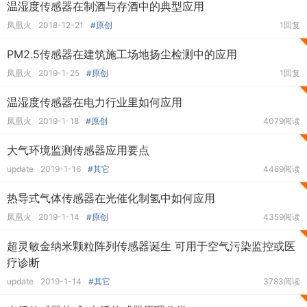
温湿度传感器在制酒与存酒中的典型应用
凤凰火
2018-12-21
#原创
1回复
PM2.5传感器在建筑施工场地扬尘检测中的应用
凤凰火
2019-1-25
#原创
1回复
温湿度传感器在电力行业里如何应用
凤凰火
2019-1-18
#原创
4079阅读
大气环境监测传感器应用要点
update
2019-1-16
#其它
4469阅读
热导式气体传感器在光催化制氢中如何应用
凤凰火
2019-1-14
#原创
4359阅读
超灵敏金纳米颗粒阵列传感器诞生 可用于空气污染监控或医
疗诊断
update
2019-1-14
#其它
3783阅读