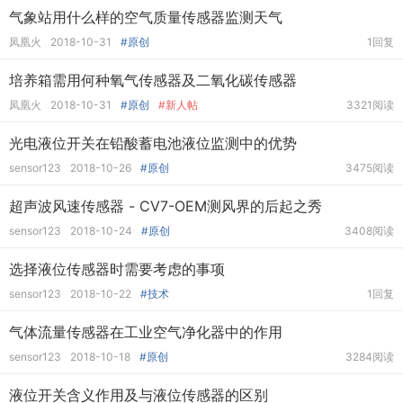
气象站用什么样的空气质量传感器监测天气
凤凰火
2018-10-31
#原创
1回复
培养箱需用何种氧气传感器及二氧化碳传感器
凤凰火
2018-10-31
#原创
#新人帖
3321阅读
光电液位开关在铅酸蓄电池液位监测中的优势
sensor123
2018-10-26
#原创
3475阅读
超声波风速传感器 - CV7-OEM测风界的后起之秀
sensor123
2018-10-24
#原创
3408阅读
选择液位传感器时需要考虑的事项
sensor123
2018-10-22
#技术
1回复
气体流量传感器在工业空气净化器中的作用
sensor123
2018-10-18
#原创
3284阅读
液位开关含义作用及与液位传感器的区别