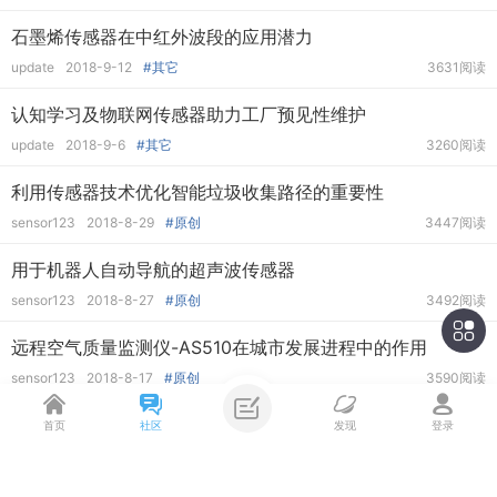
石墨烯传感器在中红外波段的应用潜力
update
2018-9-12
#其它
3631阅读
认知学习及物联网传感器助力工厂预见性维护
update
2018-9-6
#其它
3260阅读
利用传感器技术优化智能垃圾收集路径的重要性
sensor123
2018-8-29
#原创
3447阅读
用于机器人自动导航的超声波传感器
sensor123
2018-8-27
#原创
3492阅读
远程空气质量监测仪-AS510在城市发展进程中的作用
sensor123
2018-8-17
#原创
3590阅读
超声波水位传感器的相关应用
首页
社区
发现
登录
update
2018-8-17
#其它
4070阅读