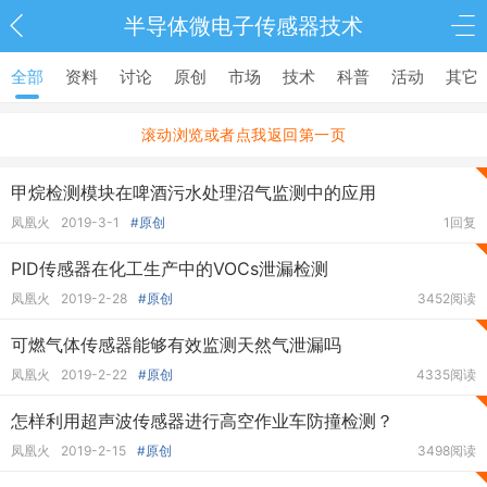
半导体微电子传感器技术
全部
资料
讨论
原创
市场
技术
科普
活动
其它
滚动浏览或者点我返回第一页
甲烷检测模块在啤酒污水处理沼气监测中的应用
凤凰火
2019-3-1
#原创
1回复
PID传感器在化工生产中的VOCs泄漏检测
凤凰火
2019-2-28
#原创
3452阅读
可燃气体传感器能够有效监测天然气泄漏吗
凤凰火
2019-2-22
#原创
4335阅读
怎样利用超声波传感器进行高空作业车防撞检测？
凤凰火
2019-2-15
#原创
3498阅读