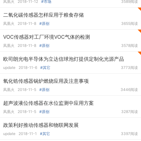
凤凰火
2018-11-12
#市场
3589阅读
二氧化碳传感器怎样应用于粮食存储
凤凰火
2018-11-8
#原创
3655阅读
VOC传感器对工厂环境VOC气体的检测
凤凰火
2018-11-8
#原创
3578阅读
欧司朗光电半导体为立达信球泡灯提供定制化光源产品
update
2018-11-6
#其它
3773阅读
氧化锆传感器锅炉燃烧应用及注意事项
凤凰火
2018-11-5
#原创
3446阅读
超声波液位传感器在水位监测中应用方案
凤凰火
2018-11-5
#原创
3287阅读
政策利好推动传感器和物联网发展
update
2018-11-1
#其它
3397阅读