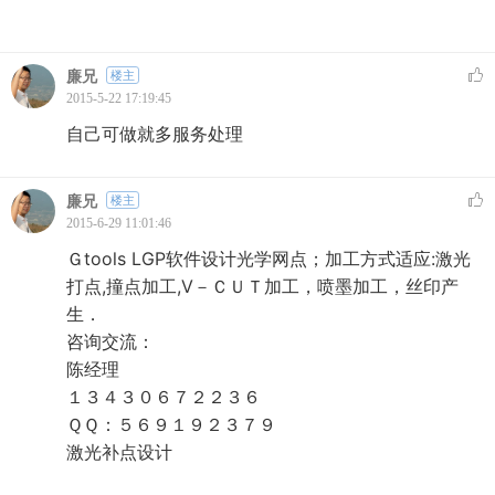
廉兄
楼主
2015-5-22 17:19:45
自己可做就多服务处理
廉兄
楼主
2015-6-29 11:01:46
Ｇtools LGP软件设计光学网点；加工方式适应:激光
打点,撞点加工,V－ＣＵＴ加工，喷墨加工，丝印产
生．
咨询交流：
陈经理
１３４３０６７２２３６
ＱＱ：５６９１９２３７９
激光补点设计