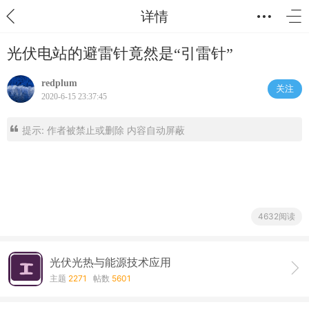
详情
光伏电站的避雷针竟然是“引雷针”
redplum
关注
2020-6-15 23:37:45
提示:
作者被禁止或删除 内容自动屏蔽
4632阅读
光伏光热与能源技术应用
主题
2271
帖数
5601