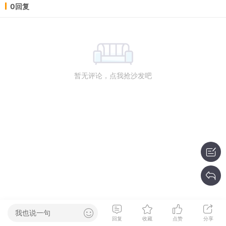
0回复
暂无评论，点我抢沙发吧
我也说一句
回复
收藏
点赞
分享