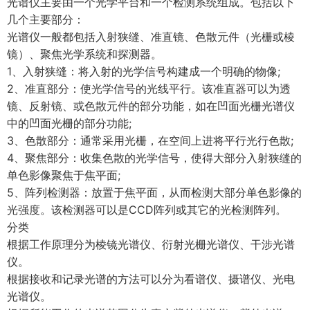
光谱仪主要由一个光学平台和一个检测系统组成。包括以下
几个主要部分：
光谱仪一般都包括入射狭缝、准直镜、色散元件（光栅或棱
镜）、聚焦光学系统和探测器。
1、入射狭缝：将入射的光学信号构建成一个明确的物像;
2、准直部分：使光学信号的光线平行。该准直器可以为透
镜、反射镜、或色散元件的部分功能，如在凹面光栅光谱仪
中的凹面光栅的部分功能;
3、色散部分：通常采用光栅，在空间上进将平行光行色散;
4、聚焦部分：收集色散的光学信号，使得大部分入射狭缝的
单色影像聚焦于焦平面;
5、阵列检测器：放置于焦平面，从而检测大部分单色影像的
光强度。该检测器可以是CCD阵列或其它的光检测阵列。
分类
根据工作原理分为棱镜光谱仪、衍射光栅光谱仪、干涉光谱
仪。
根据接收和记录光谱的方法可以分为看谱仪、摄谱仪、光电
光谱仪。