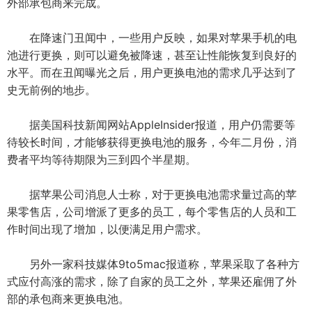
外部承包商来完成。
在降速门丑闻中，一些用户反映，如果对苹果手机的电
池进行更换，则可以避免被降速，甚至让性能恢复到良好的
水平。而在丑闻曝光之后，用户更换电池的需求几乎达到了
史无前例的地步。
据美国科技新闻网站AppleInsider报道，用户仍需要等
待较长时间，才能够获得更换电池的服务，今年二月份，消
费者平均等待期限为三到四个半星期。
据苹果公司消息人士称，对于更换电池需求量过高的苹
果零售店，公司增派了更多的员工，每个零售店的人员和工
作时间出现了增加，以便满足用户需求。
另外一家科技媒体9to5mac报道称，苹果采取了各种方
式应付高涨的需求，除了自家的员工之外，苹果还雇佣了外
部的承包商来更换电池。