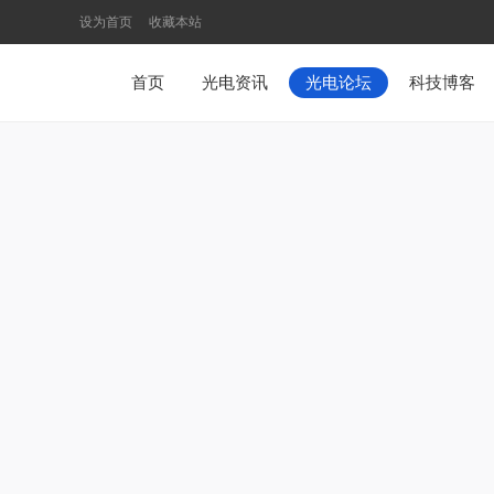
设为首页
收藏本站
首页
光电资讯
光电论坛
科技博客