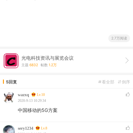
2.7万阅读
光电科技资讯与展览会议
主题
6832
帖数
1.2万
5回复
看全部
倒序
wazxq
Lv.10
2020-9-13 10:29:34
中国移动的5G方案
sery1234
Lv.8