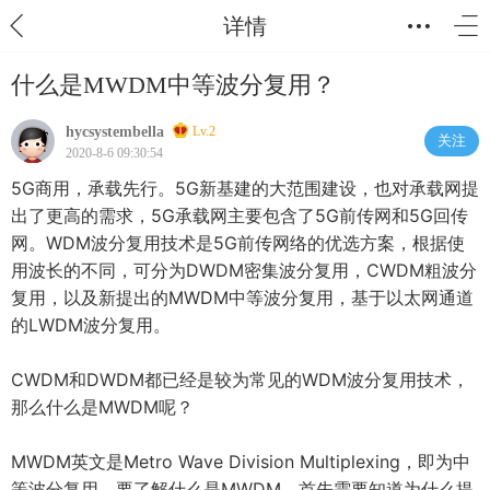
详情
什么是MWDM中等波分复用？
hycsystembella
Lv.2
关注
2020-8-6 09:30:54
5G商用，承载先行。5G新基建的大范围建设，也对承载网提
出了更高的需求，5G承载网主要包含了5G前传网和5G回传
网。WDM波分复用技术是5G前传网络的优选方案，根据使
用波长的不同，可分为DWDM密集波分复用，CWDM粗波分
复用，以及新提出的MWDM中等波分复用，基于以太网通道
的LWDM波分复用。
CWDM和DWDM都已经是较为常见的WDM波分复用技术，
那么什么是MWDM呢？
MWDM英文是Metro Wave Division Multiplexing，即为中
等波分复用。要了解什么是MWDM，首先需要知道为什么提