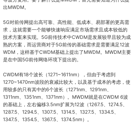
出MWDM。
5G对前传网提出高可靠、高性能、低成本、易部署的更高需
求，这就需要一个能够快速响应满足市场需求且成本较低的
技术方案来实现。5G前传技术中CWDM是发展较早且较为成
熟的方案，而运营商对于5G前传的基础需求是需要满足12波
WDM，这样基于CWDM基础上提出了MWDM。MWDM主要
是在中国5G前传网络环境下提出的。
CWDM有18个波长（1271~1611nm），但由于考虑到
1270~1470nm波段的衰减比较大，以及基于成本的考虑，使
用较多的只有其中的6个波长（1271nm、1291nm、
1311nm、1351nm、1371nm）。MWDM就是在CWDM 6波
的基础上，左右偏移3.5nm扩展为12波（1267.5、1274.5、
1287.5、1294.5、1307.5、1314.5、1327.5、1334.5、
1347.5、1354.5、1367.5、1374.5nm）。